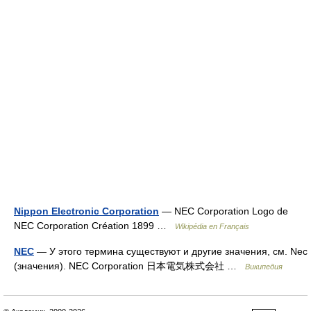
Nippon Electronic Corporation
— NEC Corporation Logo de
NEC Corporation Création 1899 …
Wikipédia en Français
NEC
— У этого термина существуют и другие значения, см. Nec
(значения). NEC Corporation 日本電気株式会社 …
Википедия