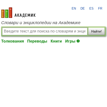
EN
DE
ES
FR
academic.ru
Словари и энциклопедии на Академике
Найти!
Толкования
Переводы
Книги
Игры ⚽