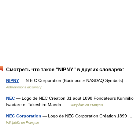
Смотреть что такое "NIPNY" в других словарях:
NIPNY
— N E C Corporation (Business » NASDAQ Symbols) …
Abbreviations dictionary
NEC
— Logo de NEC Création 31 août 1898 Fondateurs Kunihiko
Iwadare et Takeshiro Maeda …
Wikipédia en Français
NEC Corporation
— Logo de NEC Corporation Création 1899 …
Wikipédia en Français